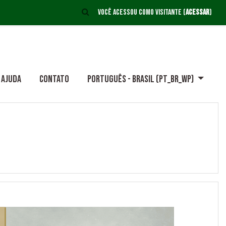
ALTERNAR ENTRADA DE PESQUISA
Você acessou como visitante (
Acessar
)
Ajuda
Contato
Português - Brasil ‎(pt_br_wp)‎