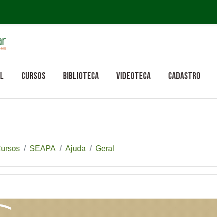
cipal
al
Cursos
Biblioteca
Videoteca
Cadastro
ursos
SEAPA
Ajuda
Geral