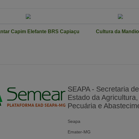
ntar Capim Elefante BRS Capiaçu
Cultura da Mandi
SEAPA - Secretaria d
Estado da Agricultura,
Pecuária e Abastecim
Seapa
Emater-MG