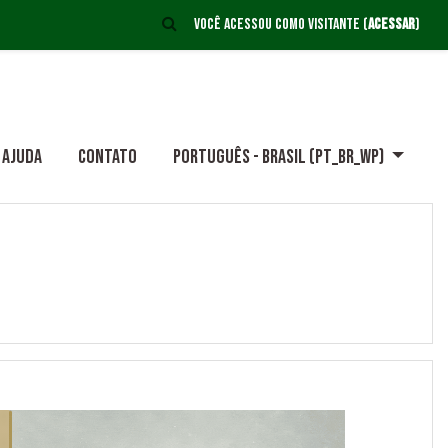
ALTERNAR ENTRADA DE PESQUISA
Você acessou como visitante (
Acessar
)
Ajuda
Contato
Português - Brasil ‎(pt_br_wp)‎