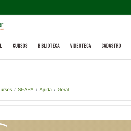
cipal
al
Cursos
Biblioteca
Videoteca
Cadastro
ursos
SEAPA
Ajuda
Geral